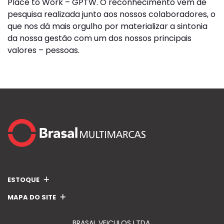
Place to Work – GPTW. O reconhecimento vem de
pesquisa realizada junto aos nossos colaboradores, o
que nos dá mais orgulho por materializar a sintonia
da nossa gestão com um dos nossos principais
valores – pessoas.
ESTOQUE
MAPA DO SITE
BRASAL VEICULOS LTDA