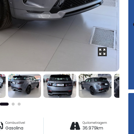
Combustível
Quilometragem
Gasolina
36.979km