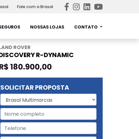
asal
Fale com a Brasal
SEGUROS
NOSSAS LOJAS
CONTATO
LAND ROVER
DISCOVERY R-DYNAMIC
R$ 180.900,00
SOLICITAR PROPOSTA