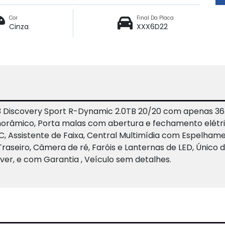
Cor
Final Da Placa
Cinza
XXX6D22
Discovery Sport R-Dynamic 2.0TB 20/20 com apenas 36.
orâmico, Porta malas com abertura e fechamento elétrico
C, Assistente de Faixa, Central Multimídia com Espelham
raseiro, Câmera de ré, Faróis e Lanternas de LED, Único
ver, e com Garantia , Veículo sem detalhes.