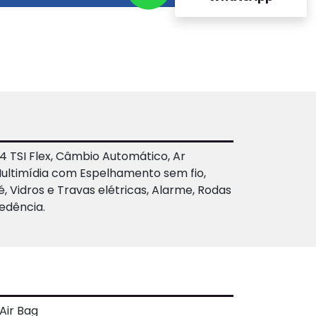
4 TSI Flex, Câmbio Automático, Ar
l Multimídia com Espelhamento sem fio,
 Vidros e Travas elétricas, Alarme, Rodas
edência.
Air Bag