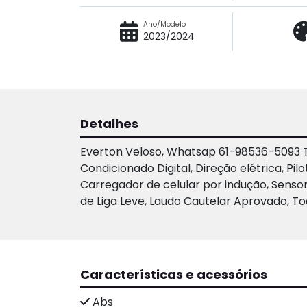
Ano/Modelo
2023/2024
Detalhes
Everton Veloso, Whatsap 61-98536-5093 T-
Condicionado Digital, Direção elétrica, Pi
Carregador de celular por indução, Sensor
de Liga Leve, Laudo Cautelar Aprovado, T
Características e acessórios
Abs