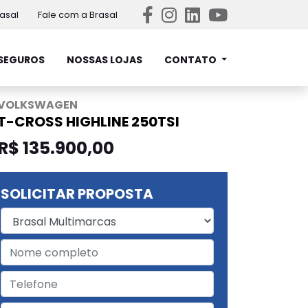
asal
Fale com a Brasal
SEGUROS
NOSSAS LOJAS
CONTATO
VOLKSWAGEN
T-CROSS HIGHLINE 250TSI
R$ 135.900,00
SOLICITAR PROPOSTA