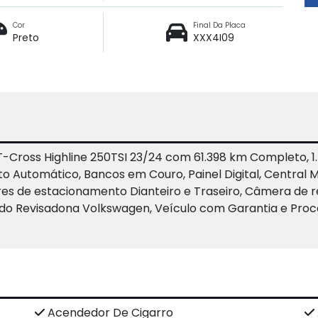
Cor
Final Da Placa
Preto
XXX4I09
Cross Highline 250TSI 23/24 com 61.398 km Completo, 1.
loto Automático, Bancos em Couro, Painel Digital, Centra
es de estacionamento Dianteiro e Traseiro, Câmera de ré,
odo Revisadona Volkswagen, Veículo com Garantia e Proc
Acendedor De Cigarro