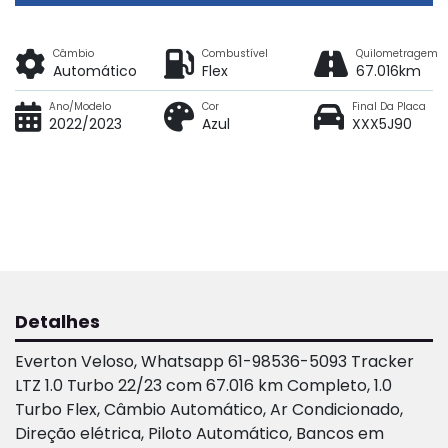
Câmbio
Combustível
Quilometragem
Automático
Flex
67.016km
Ano/Modelo
Cor
Final Da Placa
2022/2023
Azul
XXX5J90
Detalhes
Everton Veloso, Whatsapp 61-98536-5093 Tracker
LTZ 1.0 Turbo 22/23 com 67.016 km Completo, 1.0
Turbo Flex, Câmbio Automático, Ar Condicionado,
Direção elétrica, Piloto Automático, Bancos em