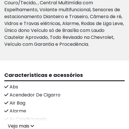
Couro/Tecido, , Central Multimídia com
Espelhamento, Volante multifuncional, Sensores de
estacionamento Dianteiro e Traseiro, Câmera de ré,
Vidros e Travas elétricas, Alarme, Rodas de Liga Leve,
Único dono Veículo só de Brasília com Laudo
Cautelar Aprovado, Todo Revisado na Chevrolet,
Veículo com Garantia e Procedência.
Características e acessórios
Abs
Acendedor De Cigarro
Air Bag
Alarme
Ar Condicionado
Veja mais