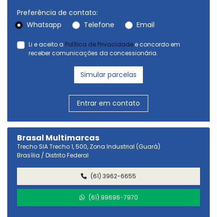
Preferência de contato:
Whatsapp
Telefone
Email
Li e aceito a
Política de Privacidade
e concordo em
receber comunicações da concessionária.
Simular parcelas
Entrar em contato
Brasal Multimarcas
Trecho SIA Trecho 1, 500, Zona Industrial (Guará)
Brasília / Distrito Federal
(61) 3962-6655
(61) 99696-7970