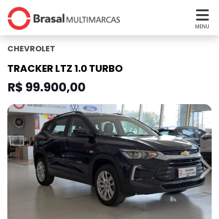
MENU
CHEVROLET
TRACKER LTZ 1.0 TURBO
R$ 99.900,00
revious
Nex