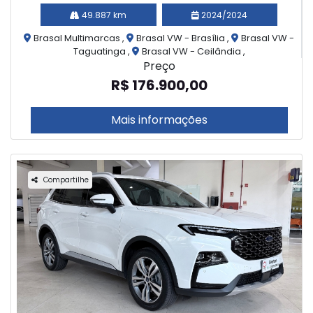
49.887 km
2024/2024
Brasal Multimarcas ,
Brasal VW - Brasília ,
Brasal VW -
Taguatinga ,
Brasal VW - Ceilândia ,
Preço
R$ 176.900,00
Mais informações
Compartilhe