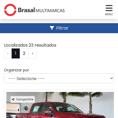
MENU
Filtrar
Localizados 23 resultados
‹
1
2
›
Organizar por
Compartilhe