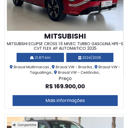
MITSUBISHI
MITSUBISHI ECLIPSE CROSS 1.5 MIVEC TURBO GASOLINA HPE-S
CVT FLEX 4P AUTOMATICO 2025
21.871 km
2024/2025
Brasal Multimarcas ,
Brasal VW - Brasília ,
Brasal VW -
Taguatinga ,
Brasal VW - Ceilândia ,
Preço
R$ 169.900,00
Mais informações
Compartilhe