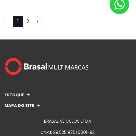
‹
1
2
›
ESTOQUE
MAPA DO SITE
BRASAL VEICULOS LTDA
CNPJ: 29.525.970/0001-92