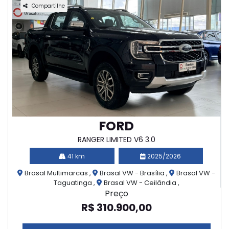
Compartilhe
FORD
RANGER LIMITED V6 3.0
41 km
2025/2026
Brasal Multimarcas ,
Brasal VW - Brasília ,
Brasal VW -
Taguatinga ,
Brasal VW - Ceilândia ,
Preço
R$ 310.900,00