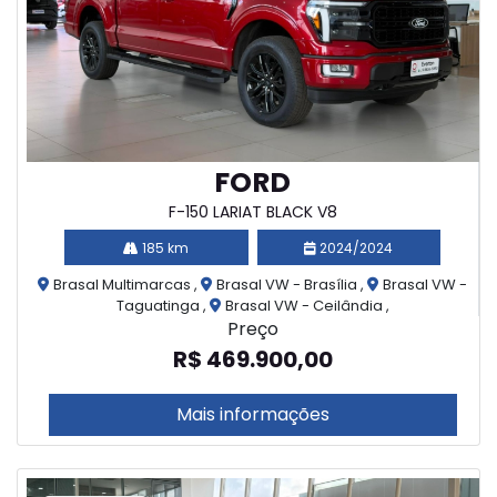
FORD
F-150 LARIAT BLACK V8
185 km
2024/2024
Brasal Multimarcas ,
Brasal VW - Brasília ,
Brasal VW -
Taguatinga ,
Brasal VW - Ceilândia ,
Preço
R$ 469.900,00
Mais informações