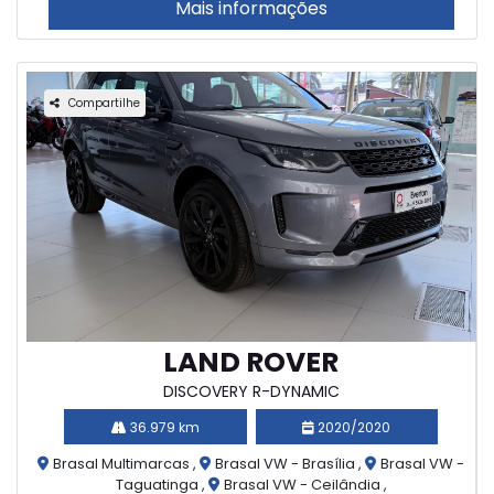
Mais informações
Compartilhe
LAND ROVER
DISCOVERY R-DYNAMIC
36.979 km
2020/2020
Brasal Multimarcas ,
Brasal VW - Brasília ,
Brasal VW -
Taguatinga ,
Brasal VW - Ceilândia ,