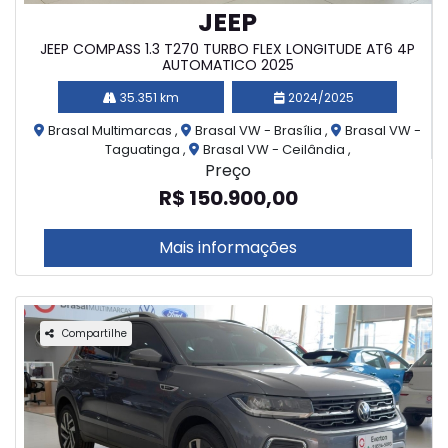
JEEP
JEEP COMPASS 1.3 T270 TURBO FLEX LONGITUDE AT6 4P
AUTOMATICO 2025
35.351 km
2024/2025
Brasal Multimarcas ,
Brasal VW - Brasília ,
Brasal VW -
Taguatinga ,
Brasal VW - Ceilândia ,
Preço
R$ 150.900,00
Mais informações
Compartilhe