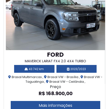
FORD
MAVERICK LARIAT FX4 2.0 4X4 TURBO
43.742 km
2023/2023
Brasal Multimarcas ,
Brasal VW - Brasília ,
Brasal VW -
Taguatinga ,
Brasal VW - Ceilândia ,
Preço
R$ 168.900,00
Mais informações