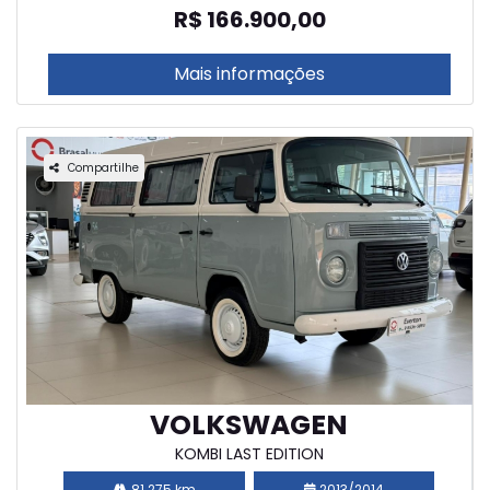
R$ 166.900,00
Mais informações
Compartilhe
VOLKSWAGEN
KOMBI LAST EDITION
81.275 km
2013/2014