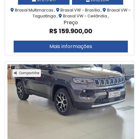
Brasal Multimarcas ,
Brasal VW - Brasília ,
Brasal VW -
Taguatinga ,
Brasal VW - Ceilândia ,
Preço
R$ 159.900,00
Mais informações
Compartilhe