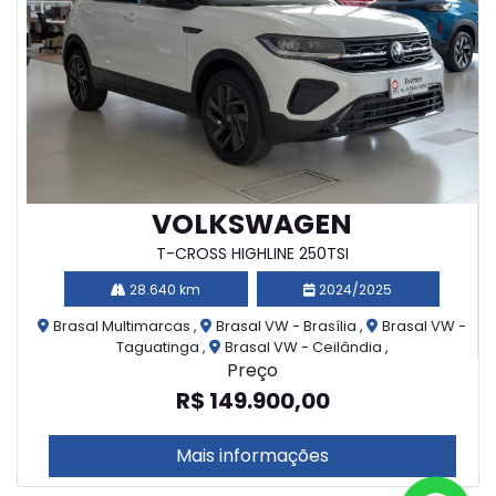
VOLKSWAGEN
T-CROSS HIGHLINE 250TSI
28.640 km
2024/2025
Brasal Multimarcas ,
Brasal VW - Brasília ,
Brasal VW -
Taguatinga ,
Brasal VW - Ceilândia ,
Preço
R$ 149.900,00
Mais informações