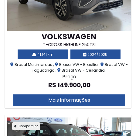
VOLKSWAGEN
T-CROSS HIGHLINE 250TSI
41.141 km
2024/2025
Brasal Multimarcas ,
Brasal VW - Brasília ,
Brasal VW -
Taguatinga ,
Brasal VW - Ceilândia ,
Preço
R$ 149.900,00
Mais informações
Compartilhe