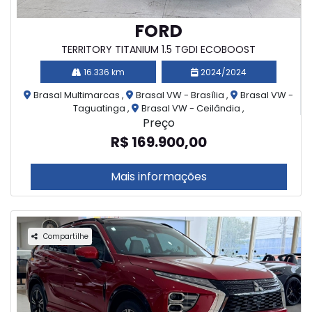
FORD
TERRITORY TITANIUM 1.5 TGDI ECOBOOST
16.336 km
2024/2024
Brasal Multimarcas ,
Brasal VW - Brasília ,
Brasal VW -
Taguatinga ,
Brasal VW - Ceilândia ,
Preço
R$ 169.900,00
Mais informações
Compartilhe