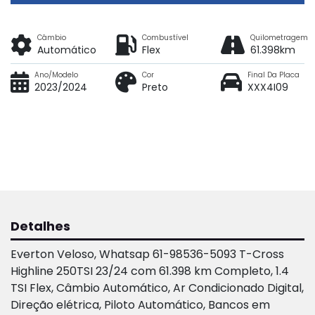
Câmbio
Combustível
Quilometragem
Automático
Flex
61.398km
Ano/Modelo
Cor
Final Da Placa
2023/2024
Preto
XXX4I09
Detalhes
Everton Veloso, Whatsap 61-98536-5093 T-Cross
Highline 250TSI 23/24 com 61.398 km Completo, 1.4
TSI Flex, Câmbio Automático, Ar Condicionado Digital,
Direção elétrica, Piloto Automático, Bancos em