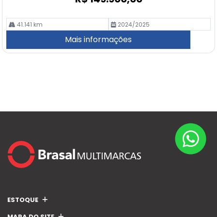
41.141 km
2024/2025
Mais informações
ESTOQUE
MAPA DO SITE