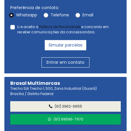
Preferência de contato:
Whatsapp
Telefone
Email
Li e aceito a
Política de Privacidade
e concordo em
receber comunicações da concessionária.
Simular parcelas
Entrar em contato
Brasal Multimarcas
Trecho SIA Trecho 1, 500, Zona Industrial (Guará)
Brasília / Distrito Federal
(61) 3962-6655
(61) 99696-7970