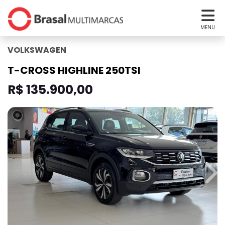
MENU
VOLKSWAGEN
T-CROSS HIGHLINE 250TSI
R$ 135.900,00
revious
Nex