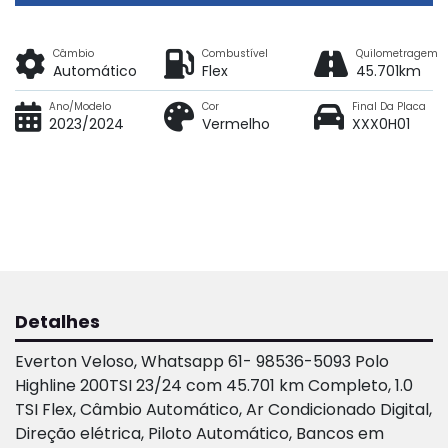
Câmbio
Combustível
Quilometragem
Automático
Flex
45.701km
Ano/Modelo
Cor
Final Da Placa
2023/2024
Vermelho
XXX0H01
Detalhes
Everton Veloso, Whatsapp 61- 98536-5093 Polo
Highline 200TSI 23/24 com 45.701 km Completo, 1.0
TSI Flex, Câmbio Automático, Ar Condicionado Digital,
Direção elétrica, Piloto Automático, Bancos em