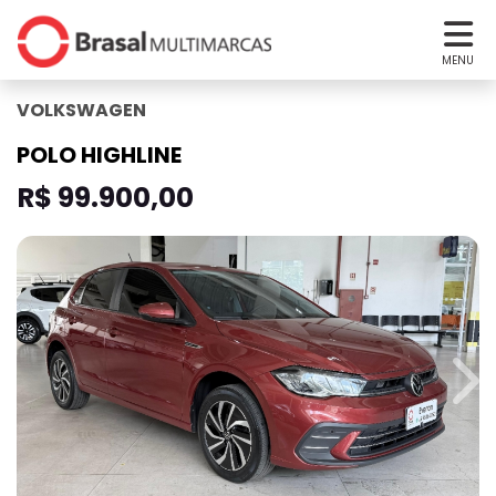
MENU
VOLKSWAGEN
POLO HIGHLINE
R$ 99.900,00
revious
Nex