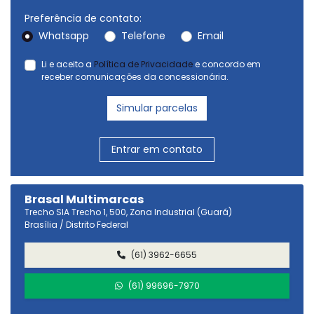
Preferência de contato:
Whatsapp
Telefone
Email
Li e aceito a
Política de Privacidade
e concordo em
receber comunicações da concessionária.
Simular parcelas
Entrar em contato
Brasal Multimarcas
Trecho SIA Trecho 1, 500, Zona Industrial (Guará)
Brasília / Distrito Federal
(61) 3962-6655
(61) 99696-7970